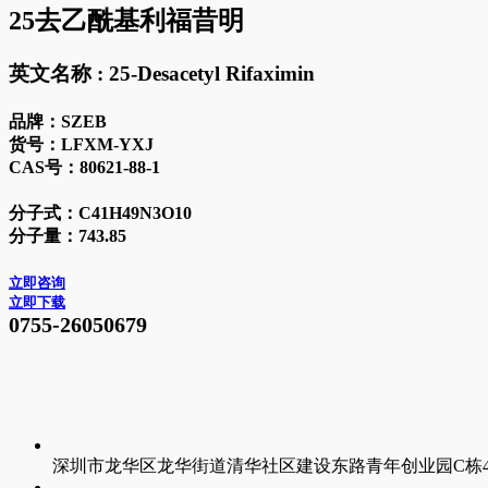
25去乙酰基利福昔明
英文名称 :
25-Desacetyl Rifaximin
品牌：
SZEB
货号：
LFXM-YXJ
CAS号：
80621-88-1
分子式：
C41H49N3O10
分子量：
743.85
立即咨询
立即下载
0755-26050679
深圳市龙华区龙华街道清华社区建设东路青年创业园C栋4层