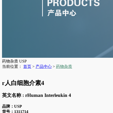
药物杂质
USP
当前位置：
首页
>
产品中心
>
药物杂质
r人白细胞介素4
英文名称 :
rHuman Interleukin 4
品牌：
USP
货号：
1311714