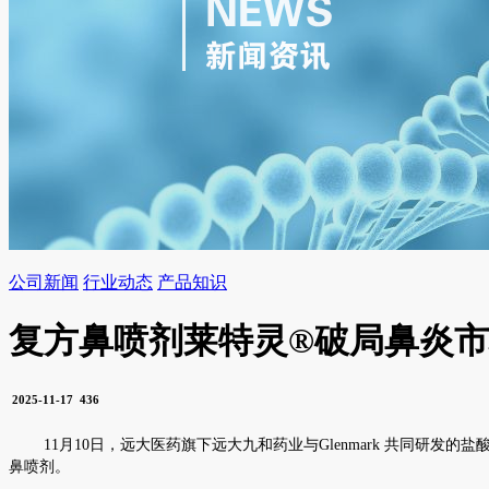
公司新闻
行业动态
产品知识
复方鼻喷剂莱特灵®破局鼻炎
2025-11-17
436
11月10日，远大医药旗下远大九和药业与Glenmark 共同
鼻喷剂。