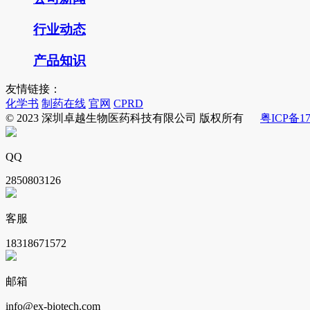
行业动态
产品知识
友情链接：
化学书
制药在线
官网
CPRD
© 2023 深圳卓越生物医药科技有限公司 版权所有
粤ICP备17
QQ
2850803126
客服
18318671572
邮箱
info@ex-biotech.com