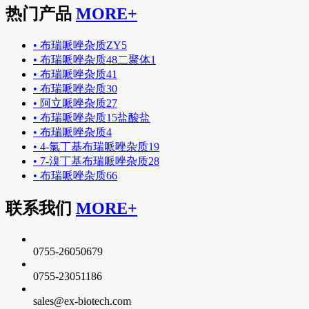
热门产品
MORE+
•
布瑞哌唑杂质ZY5
•
布瑞哌唑杂质48二聚体1
•
布瑞哌唑杂质41
•
布瑞哌唑杂质30
•
阿立哌唑杂质27
•
布瑞哌唑杂质15盐酸盐
•
布瑞哌唑杂质4
•
4-氯丁基布瑞哌唑杂质19
•
7-溴丁基布瑞哌唑杂质28
•
布瑞哌唑杂质66
联系我们
MORE+
0755-26050679
0755-23051186
sales@ex-biotech.com