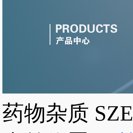
药物杂质
SZ