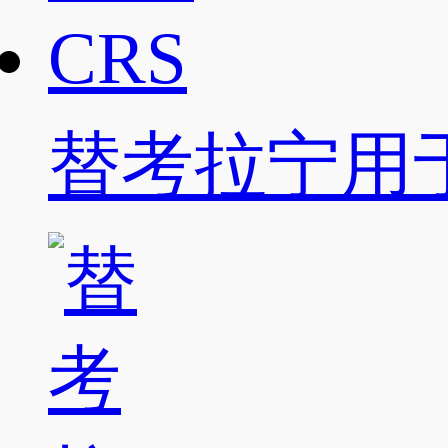
替考拉宁用于