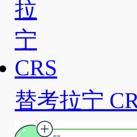
替考拉宁 CR