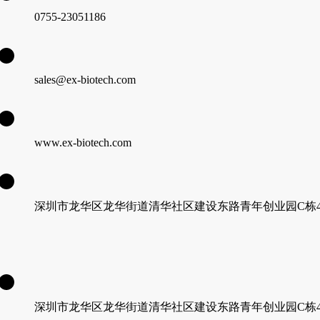
0755-23051186
sales@ex-biotech.com
www.ex-biotech.com
深圳市龙华区龙华街道清华社区建设东路青年创业园C栋4层
深圳市龙华区龙华街道清华社区建设东路青年创业园C栋4层