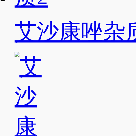
艾沙康唑杂