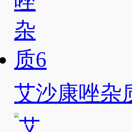
艾沙康唑杂