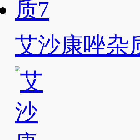
艾沙康唑杂