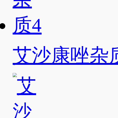
艾沙康唑杂