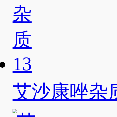
艾沙康唑杂质