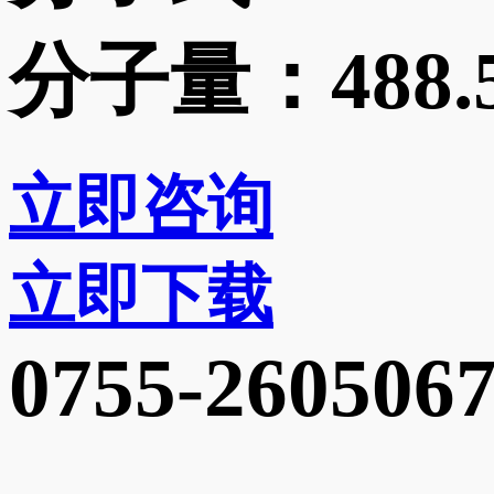
分子量：
488.
立即咨询
立即下载
0755-260506