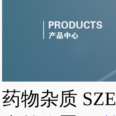
药物杂质
SZ