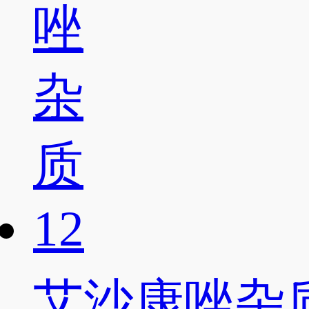
艾沙康唑杂质