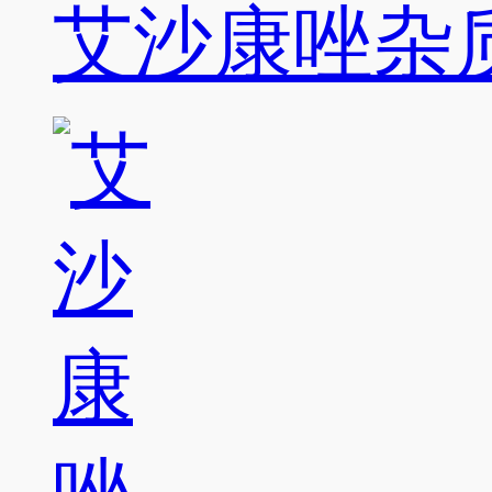
艾沙康唑杂