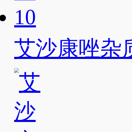
艾沙康唑杂质