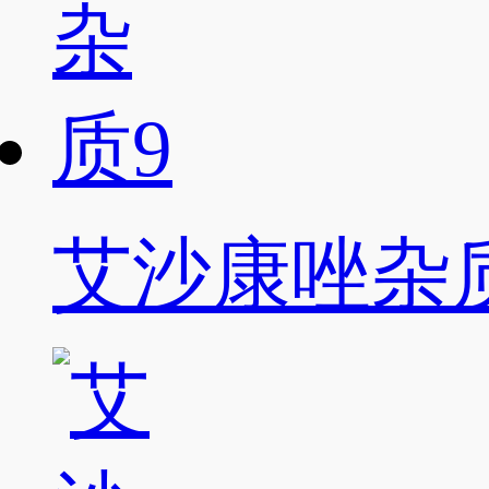
艾沙康唑杂