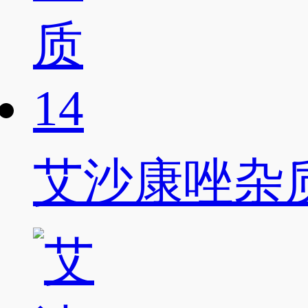
艾沙康唑杂质