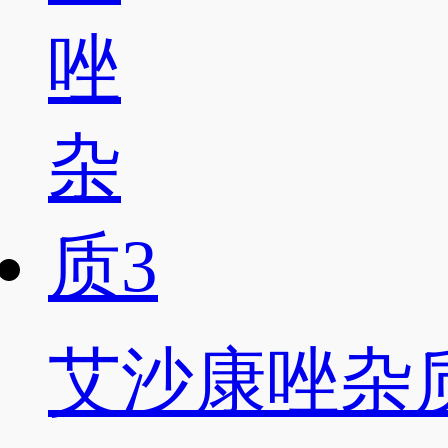
艾沙康唑杂