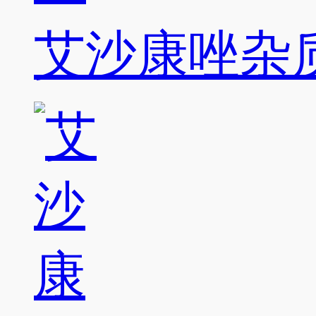
艾沙康唑杂质