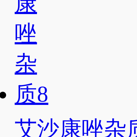
艾沙康唑杂