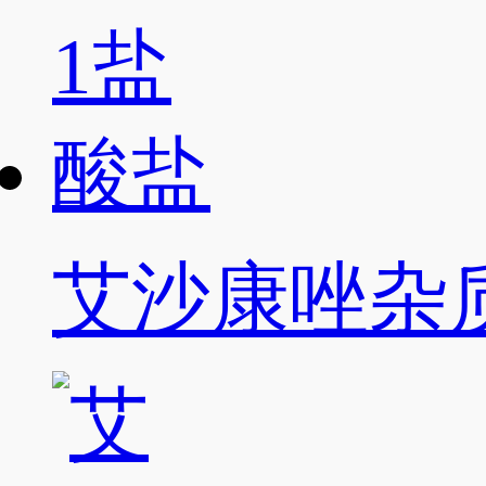
艾沙康唑杂