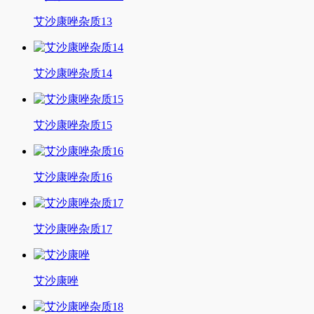
艾沙康唑杂质13
艾沙康唑杂质14
艾沙康唑杂质15
艾沙康唑杂质16
艾沙康唑杂质17
艾沙康唑