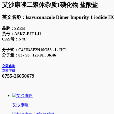
艾沙康唑二聚体杂质1碘化物 盐酸盐
英文名称 :
Isavuconazole Dimer Impurity 1 iodide H
品牌：
SZEB
货号：
ASKZ-EJT1-I1
CAS号：
N/A
分子式：
C42H43F2N10O5S . I . HCl
分子量：
837.93 . 126.91 . 36.46
立即咨询
立即下载
0755-26050679
艾沙康唑