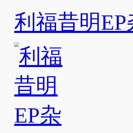
利福昔明EP