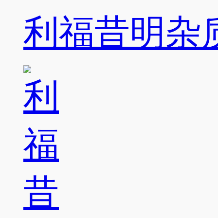
利福昔明杂质