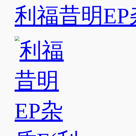
利福昔明EP