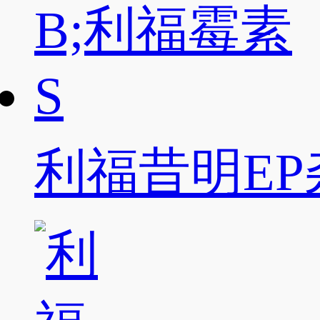
利福昔明EP