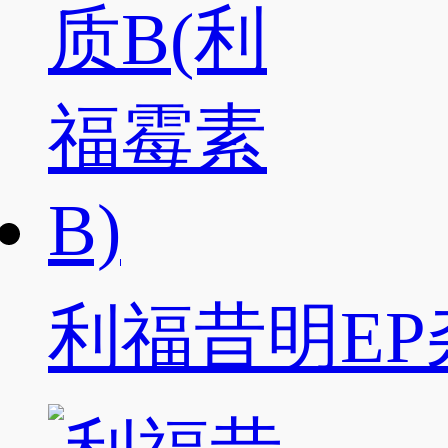
利福昔明EP