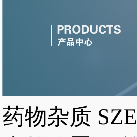
药物杂质
SZ