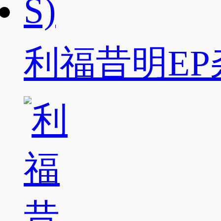
利福昔明EP