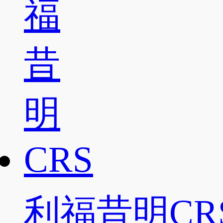
利福昔明CR