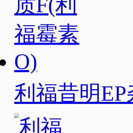
利福昔明EP