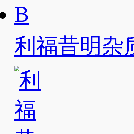
利福昔明杂质