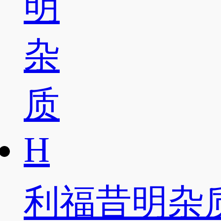
利福昔明杂