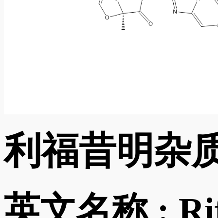
利福昔明杂质
英文名称 :
Ri