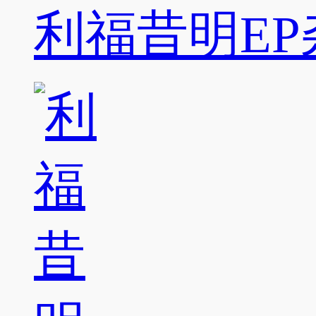
利福昔明EP