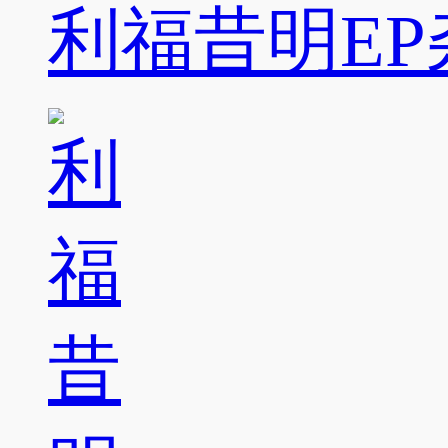
利福昔明EP