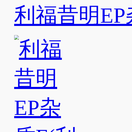
利福昔明EP