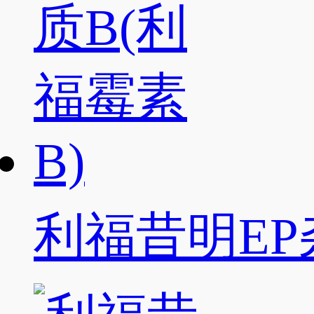
利福昔明EP