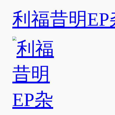
利福昔明EP