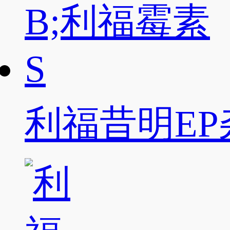
利福昔明EP