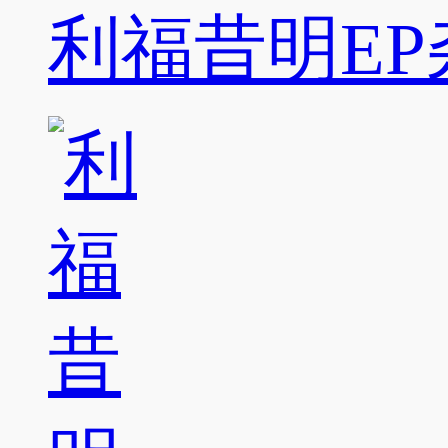
利福昔明EP