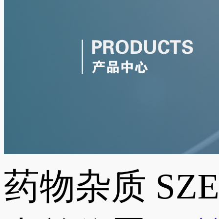
药物杂质
SZ