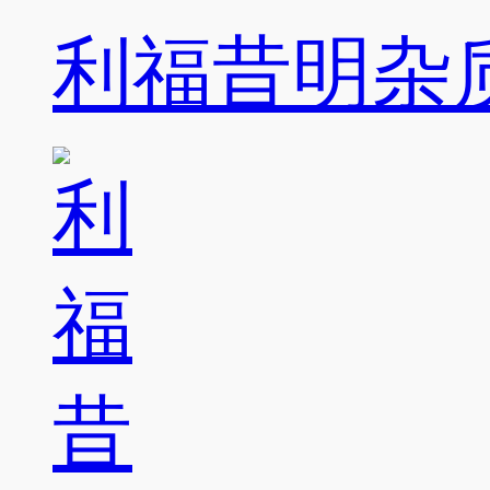
利福昔明杂质