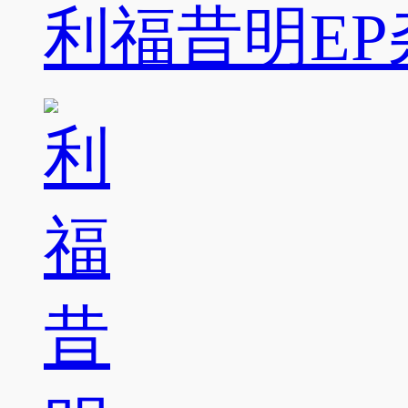
利福昔明EP