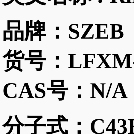
品牌：
SZEB
货号：
LFXM
CAS号：
N/A
分子式：
C43