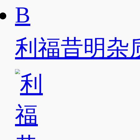
利福昔明杂质