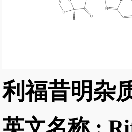
利福昔明杂质
英文名称 :
Ri