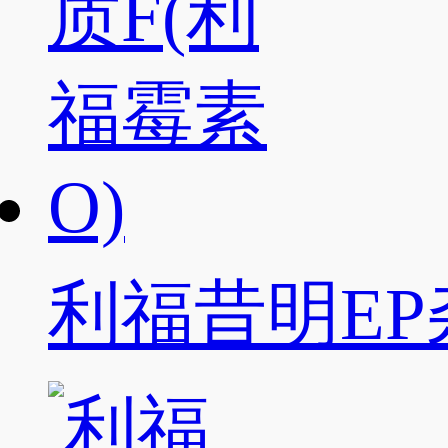
利福昔明EP