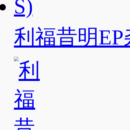
利福昔明EP