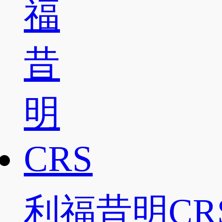
利福昔明CR