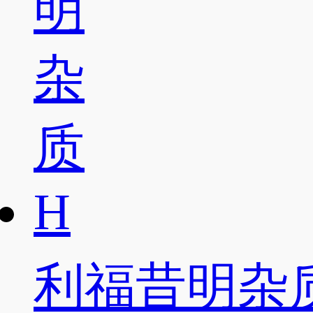
利福昔明杂