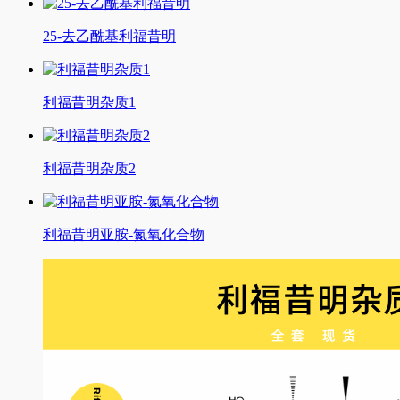
25-去乙酰基利福昔明
利福昔明杂质1
利福昔明杂质2
利福昔明亚胺-氮氧化合物