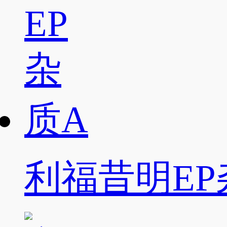
利福昔明EP