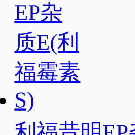
利福昔明EP