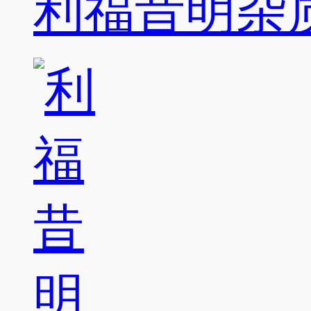
利福昔明杂质