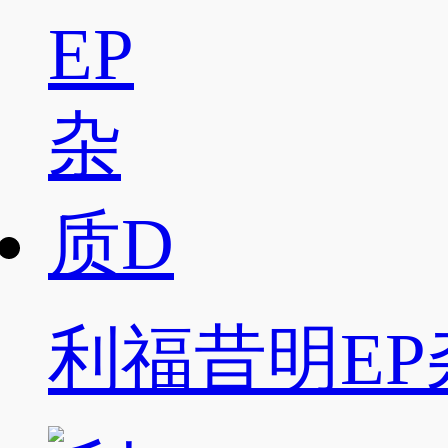
利福昔明EP