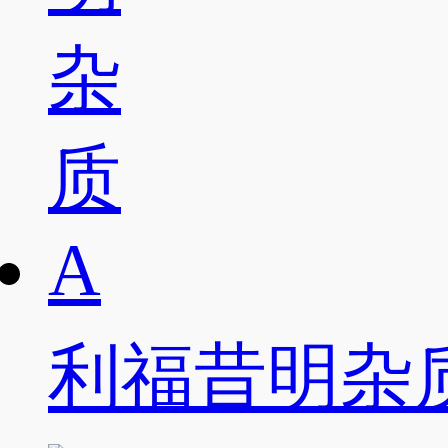
利福昔明杂质