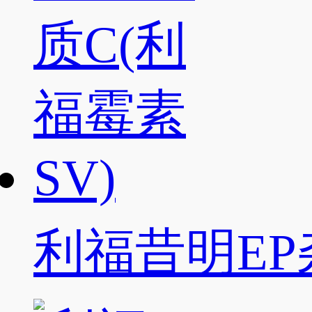
利福昔明EP