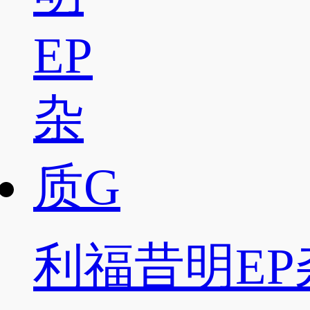
利福昔明EP