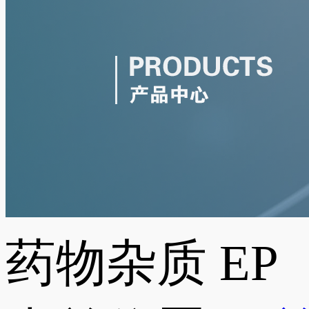
药物杂质
EP