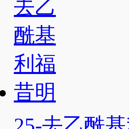
25-去乙酰