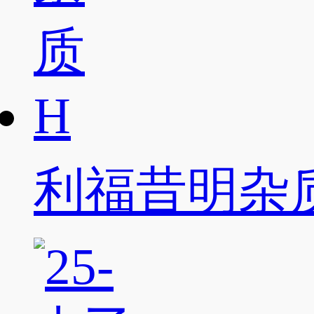
利福昔明杂