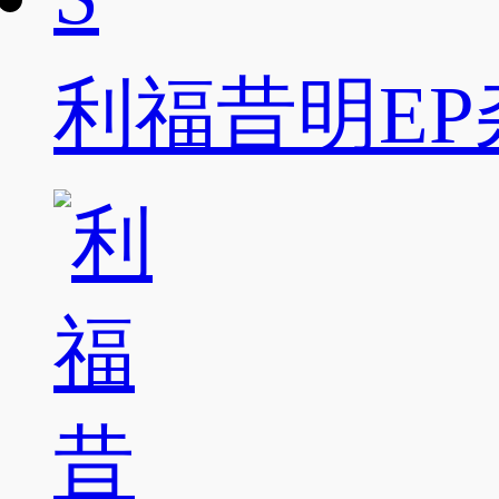
利福昔明EP