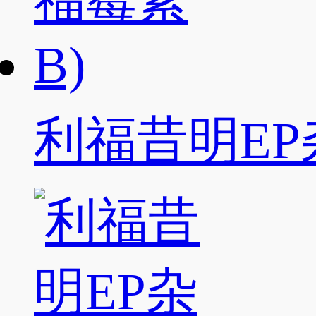
利福昔明EP