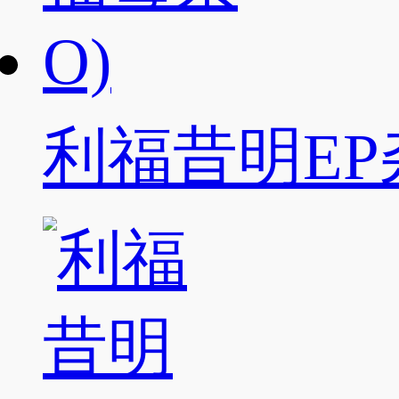
利福昔明EP