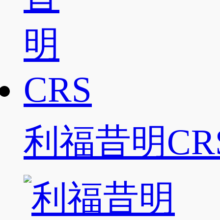
利福昔明CR