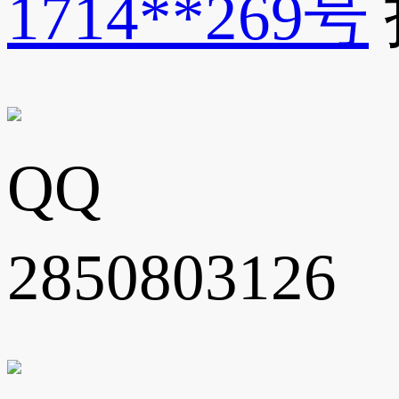
1714**269号
QQ
2850803126