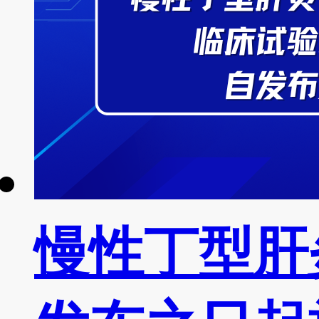
慢性丁型肝