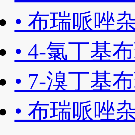
•
布瑞哌唑杂
•
4-氯丁基布
•
7-溴丁基布
•
布瑞哌唑杂