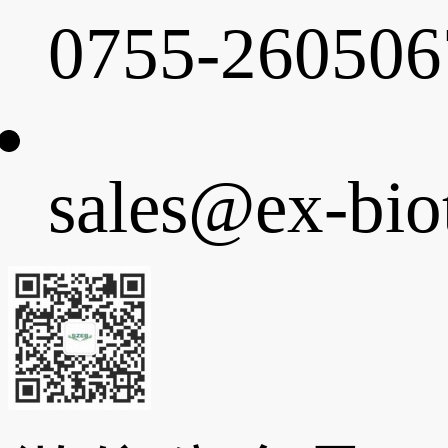
0755-260506
sales@ex-bio