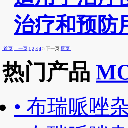
治疗和预防用
首页
上一页
1
2
3
4
5
下一页
尾页
热门产品
M
•
布瑞哌唑杂