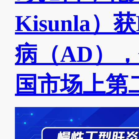
Kisunl
病（AD）
国市场上第二