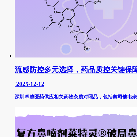
流感防控多元选择，药品质控关键保
2025-12-12
深圳卓越医药供应相关药物杂质对照品，包括奥司他韦杂