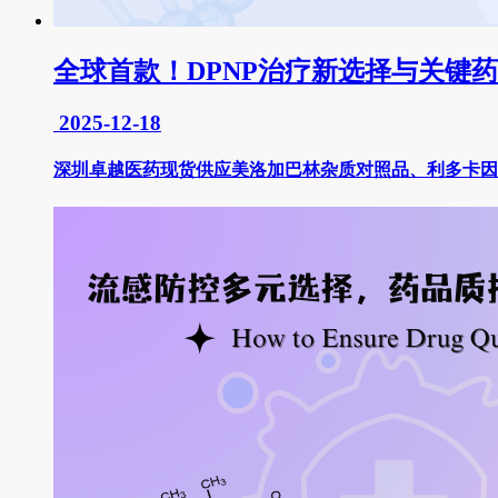
全球首款！DPNP治疗新选择与关键
2025-12-18
深圳卓越医药现货供应美洛加巴林杂质对照品、利多卡因