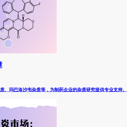
障
质、玛巴洛沙韦杂质等，为制药企业的杂质研究提供专业支持。