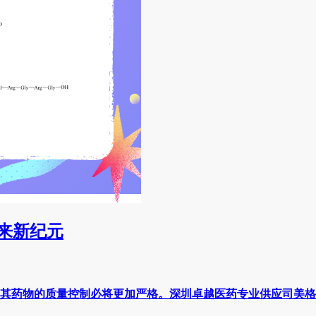
迎来新纪元
其药物的质量控制必将更加严格。深圳卓越医药专业供应司美格